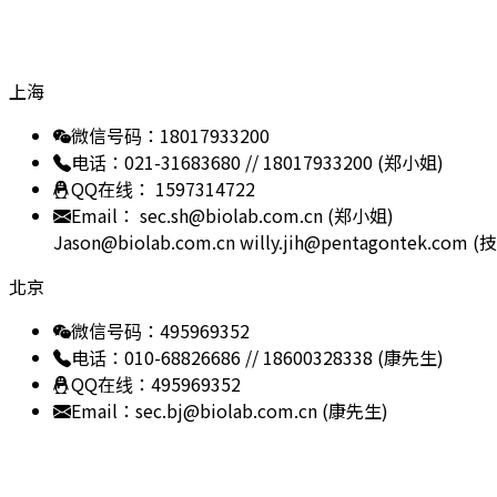
技术支援
上海
微信号码：18017933200
电话：021-31683680 // 18017933200 (郑小姐)
QQ在线： 1597314722
Email： sec.sh@biolab.com.cn (郑小姐)
Jason@biolab.com.cn
willy.jih@pentagontek.com
北京
微信号码：495969352
电话：010-68826686 // 18600328338 (康先生)
QQ在线：495969352
Email：sec.bj@biolab.com.cn (康先生)
网站地图