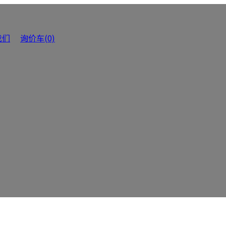
我们
询价车(0)