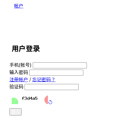
帐户
登录
用户登录
手机(帐号)
输入密码
注册帐户
/
忘记密码？
验证码
登入
Get in Touch