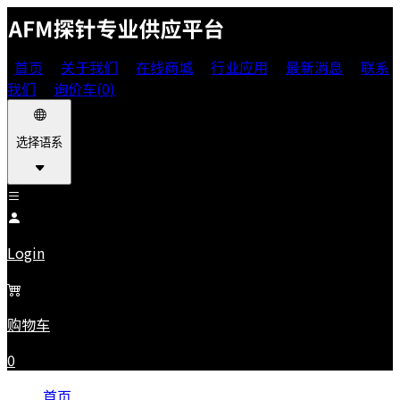
首页
关于我们
在线商城
行业应用
最新消息
联系
我们
询价车(0)
选择语系
Login
购物车
0
首页