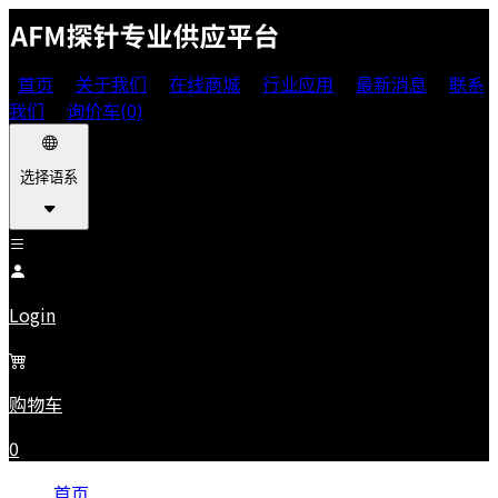
首页
关于我们
在线商城
行业应用
最新消息
联系
我们
询价车(0)
选择语系
Login
购物车
0
首页