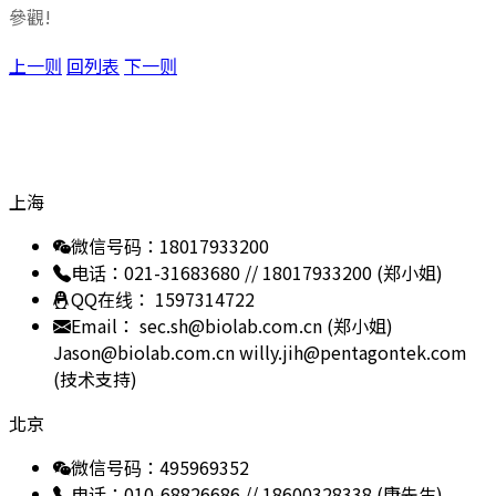
參觀!
上一则
回列表
下一则
Get in Touch
技术支援
上海
微信号码：18017933200
电话：021-31683680 // 18017933200 (郑小姐)
QQ在线： 1597314722
Email： sec.sh@biolab.com.cn (郑小姐)
Jason@biolab.com.cn
willy.jih@pentagontek.com
(技术支持)
北京
微信号码：495969352
电话：010-68826686 // 18600328338 (康先生)