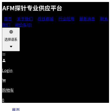
首页
关于我们
在线商城
行业应用
最新消息
联系
我们
询价车(0)
选择语系
Login
购物车
0
首页