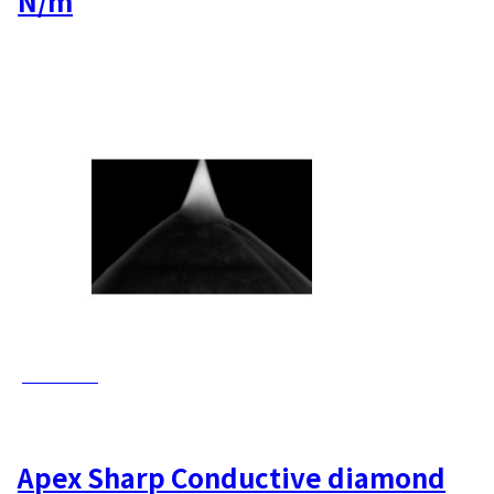
N/m
AD-42-AS
Apex Sharp Conductive diamond