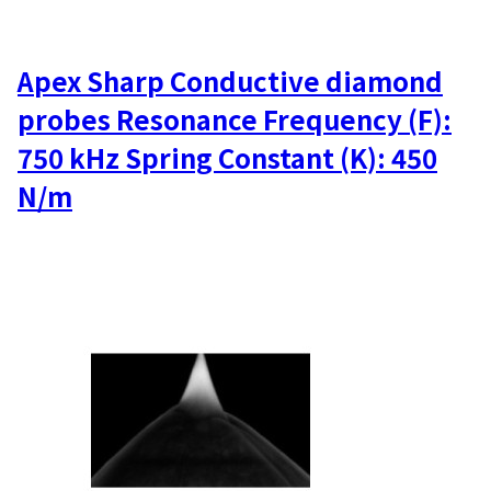
Apex Sharp Conductive diamond
probes Resonance Frequency (F):
750 kHz Spring Constant (K): 450
N/m