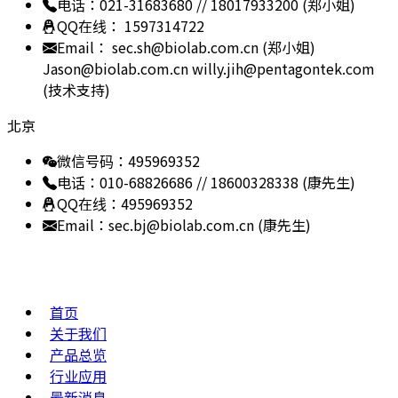
电话：021-31683680 // 18017933200 (郑小姐)
QQ在线： 1597314722
Email： sec.sh@biolab.com.cn (郑小姐)
Jason@biolab.com.cn
willy.jih@pentagontek.com
(技术支持)
北京
微信号码：495969352
电话：010-68826686 // 18600328338 (康先生)
QQ在线：495969352
Email：sec.bj@biolab.com.cn (康先生)
网站地图
首页
关于我们
产品总览
行业应用
最新消息