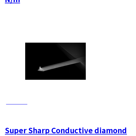
AD-42-SS
Super Sharp Conductive diamond