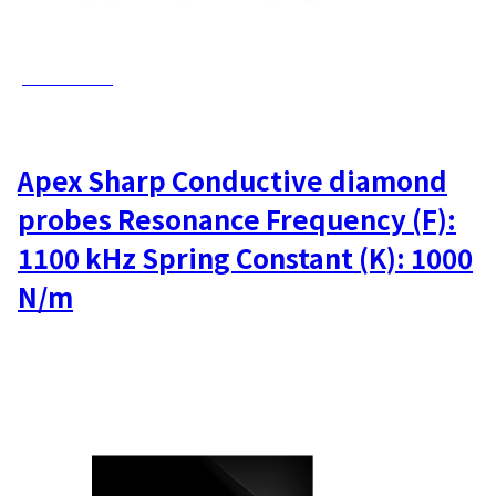
AD-1.2K-AS
Apex Sharp Conductive diamond
probes Resonance Frequency (F):
1100 kHz Spring Constant (K): 1000
N/m