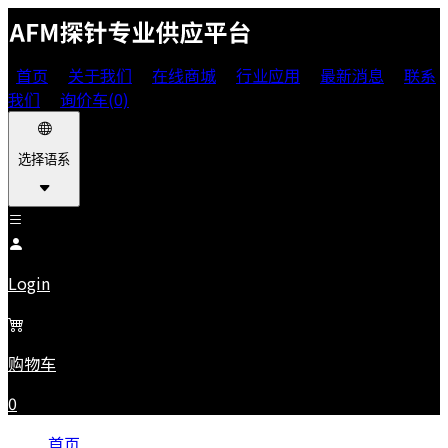
首页
关于我们
在线商城
行业应用
最新消息
联系
我们
询价车(0)
选择语系
Login
购物车
0
首页