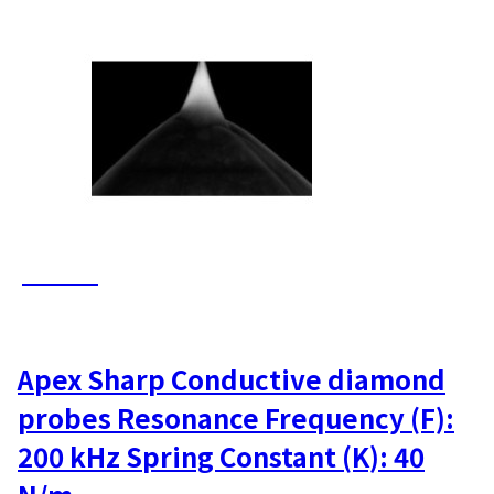
AD-40-AS
Apex Sharp Conductive diamond
probes Resonance Frequency (F):
200 kHz Spring Constant (K): 40