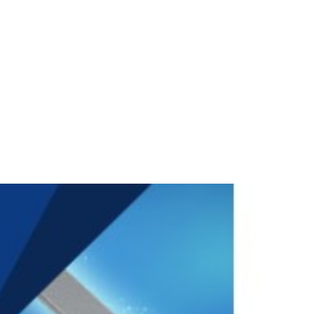
及前沿相关信息交换中心，提升学界，学界更佳分享信息为核