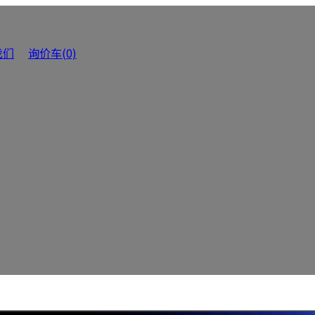
我们
询价车(0)