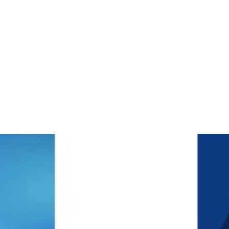
AFM科研纳米材料研究及AFM产业材料研究级生馆/品管应用