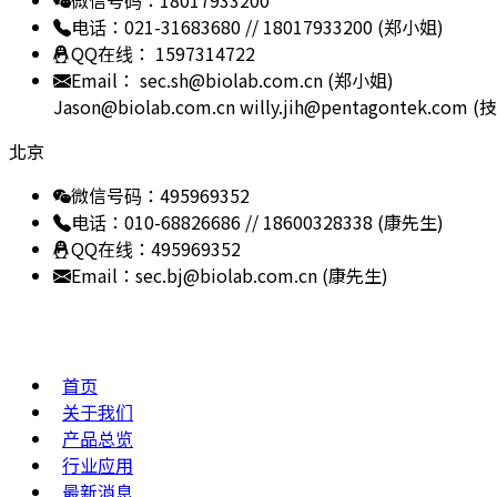
微信号码：18017933200
电话：021-31683680 // 18017933200 (郑小姐)
QQ在线： 1597314722
Email： sec.sh@biolab.com.cn (郑小姐)
Jason@biolab.com.cn
willy.jih@pentagontek.com
北京
微信号码：495969352
电话：010-68826686 // 18600328338 (康先生)
QQ在线：495969352
Email：sec.bj@biolab.com.cn (康先生)
网站地图
首页
关于我们
产品总览
行业应用
最新消息